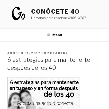
Saltar
al
CONÓCETE 40
contenido
Llámanos para reservar 646610767
Menú
PUBLICADO
AGOSTO 31, 2017
POR
BEADANY
EL
6 estrategias para mantenerte
después de los 40