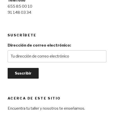
Teléfono
655 85 00 10
91 148 03 34
SUSCRÍBETE
Dirección de correo electrónico:
ACERCA DE ESTE SITIO
Encuentra tu taller y nosotros te enseñamos.