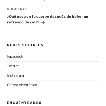
entradas
SIGUIENTE
Siguiente
entrada
¿Qué pasa en tu cuerpo después de beber un
refresco de cola?
REDES SOCIALES
Facebook
Twitter
Instagram
Correo electrónico
ENCUÉNTRANOS