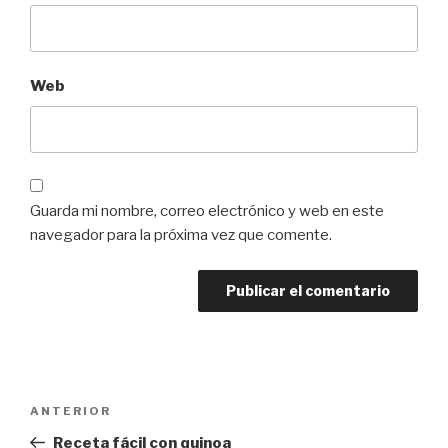
Web
Guarda mi nombre, correo electrónico y web en este
navegador para la próxima vez que comente.
Navegación
ANTERIOR
Entrada
de
anterior:
Receta fácil con quinoa