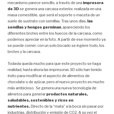
mecanismo parece sencillo, a través de una
impresora
de 3D
se genera una carcasa exterior, realizada en una
masa comestible, que será el soporte o maceta de un
suelo de sustrato con semillas. Tras unos días,
las
semillas y hongos germinan
, apareciendo los
diferentes brotes entre los huecos de la carcasa, como
podemos apreciar en la foto. A partir de ese momento ya
se puede comer; con un solo bocado se ingiere todo, los
brotes y la carcasa.
Todavía queda mucho para que este proyecto se haga
realidad, hasta ahora las impresoras 3D sólo han tenido
éxito para modificar el aspecto de alimentos de
chocolate o de azúcar, pero el nuevo proyecto es mucho
más ambicioso. Se genera una nueva tecnología de
alimetos para generar
productos naturales,
saludables, sostenibles y ricos en
nutrientes.
Directo de la “mata” a la boca sin pasar por
industrias, distribución y emisión de CO2. A su vez el