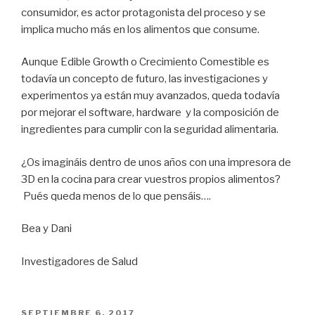
consumidor, es actor protagonista del proceso y se
implica mucho más en los alimentos que consume.
Aunque Edible Growth o Crecimiento Comestible es
todavía un concepto de futuro, las investigaciones y
experimentos ya están muy avanzados, queda todavía
por mejorar el software, hardware y la composición de
ingredientes para cumplir con la seguridad alimentaria.
¿Os imagináis dentro de unos años con una impresora de
3D en la cocina para crear vuestros propios alimentos?
Pués queda menos de lo que pensáis….
Bea y Dani
Investigadores de Salud
PUBLICADO
SEPTIEMBRE 6, 2017