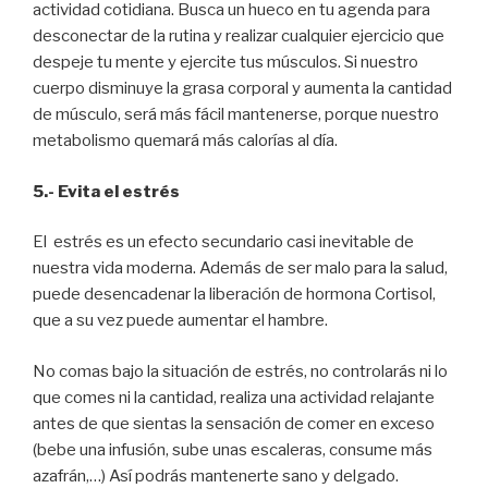
actividad cotidiana. Busca un hueco en tu agenda para
desconectar de la rutina y realizar cualquier ejercicio que
despeje tu mente y ejercite tus músculos. Si nuestro
cuerpo disminuye la grasa corporal y aumenta la cantidad
de músculo, será más fácil mantenerse, porque nuestro
metabolismo quemará más calorías al día.
5.- Evita el estrés
El estrés es un efecto secundario casi inevitable de
nuestra vida moderna. Además de ser malo para la salud,
puede desencadenar la liberación de hormona Cortisol,
que a su vez puede aumentar el hambre.
No comas bajo la situación de estrés, no controlarás ni lo
que comes ni la cantidad, realiza una actividad relajante
antes de que sientas la sensación de comer en exceso
(bebe una infusión, sube unas escaleras, consume más
azafrán,…) Así podrás mantenerte sano y delgado.