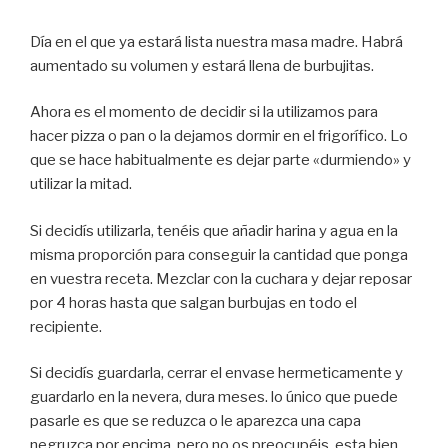
Día en el que ya estará lista nuestra masa madre. Habrá
aumentado su volumen y estará llena de burbujitas.
Ahora es el momento de decidir si la utilizamos para
hacer pizza o pan o la dejamos dormir en el frigorífico. Lo
que se hace habitualmente es dejar parte «durmiendo» y
utilizar la mitad.
Si decidís utilizarla, tenéis que añadir harina y agua en la
misma proporción para conseguir la cantidad que ponga
en vuestra receta. Mezclar con la cuchara y dejar reposar
por 4 horas hasta que salgan burbujas en todo el
recipiente.
Si decidís guardarla, cerrar el envase hermeticamente y
guardarlo en la nevera, dura meses. lo único que puede
pasarle es que se reduzca o le aparezca una capa
negruzca por encima, pero no os preocupéis, esta bien.