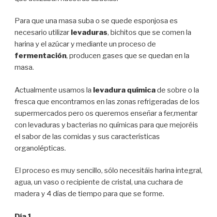
Para que una masa suba o se quede esponjosa es
necesario utilizar
levaduras
, bichitos que se comen la
harina y el azúcar y mediante un proceso de
fermentación
, producen gases que se quedan en la
masa.
Actualmente usamos la
levadura química
de sobre o la
fresca que encontramos en las zonas refrigeradas de los
supermercados pero os queremos enseñar a fer,mentar
con levaduras y bacterias no químicas para que mejoréis
el sabor de las comidas y sus características
organolépticas.
El proceso es muy sencillo, sólo necesitáis harina integral,
agua, un vaso o recipiente de cristal, una cuchara de
madera y 4 días de tiempo para que se forme.
Día 1