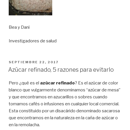
Bea y Dani
Investigadores de salud
PUBLICADO
SEPTIEMBRE 22, 2017
EL
Azúcar refinado, 5 razones para evitarlo
Pero ¿qué es el
azúcar refinado
? Es el azúcar de color
blanco que vulgarmente denominamos “azúcar de mesa”
y que encontramos en azucarillos o sobres cuando
tomamos cafés o infusiones en cualquier local comercial.
Esta constituido por un disacárido denominado sacarosa
que encontramos en la naturaleza en la caña de azúcar o
en la remolacha.