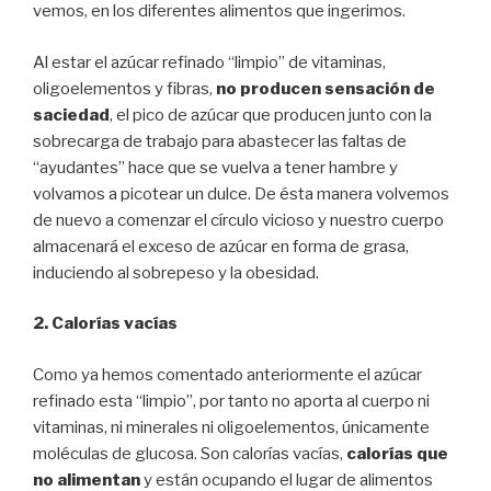
vemos, en los diferentes alimentos que ingerimos.
Al estar el azúcar refinado “limpio” de vitaminas,
oligoelementos y fibras,
no producen sensación de
saciedad
, el pico de azúcar que producen junto con la
sobrecarga de trabajo para abastecer las faltas de
“ayudantes” hace que se vuelva a tener hambre y
volvamos a picotear un dulce. De ésta manera volvemos
de nuevo a comenzar el círculo vicioso y nuestro cuerpo
almacenará el exceso de azúcar en forma de grasa,
induciendo al sobrepeso y la obesidad.
2. Calorías vacías
Como ya hemos comentado anteriormente el azúcar
refinado esta “limpio”, por tanto no aporta al cuerpo ni
vitaminas, ni minerales ni oligoelementos, únicamente
moléculas de glucosa. Son calorías vacías,
calorías que
no alimentan
y están ocupando el lugar de alimentos