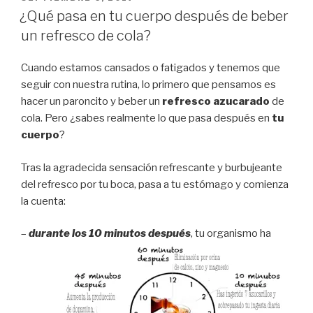
EL
¿Qué pasa en tu cuerpo después de beber
un refresco de cola?
Cuando estamos cansados o fatigados y tenemos que
seguir con nuestra rutina, lo primero que pensamos es
hacer un paroncito y beber un
refresco azucarado
de
cola. Pero ¿sabes realmente lo que pasa después en
tu
cuerpo
?
Tras la agradecida sensación refrescante y burbujeante
del refresco por tu boca, pasa a tu estómago y comienza
la cuenta:
–
durante los 10 minutos después
, tu organismo ha