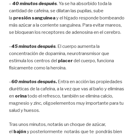
–
40 minutos después
. Ya se ha absorbido toda la
cantidad de cafeína, se dilatan las pupilas, sube
la
presión sanguínea
y el hígado responde bombeando
más azúcar a la corriente sanguínea. Para evitar mareos,
se bloquean los receptores de adenosina en el cerebro.
–
45 minutos después
. El cuerpo aumenta la
concentración de dopamina, neurotransmisor que
estimula los centros del
placer
del cuerpo, funciona
físicamente como la heroína.
–
60 minutos después
.
Entra en acción las propiedades
diuréticas de la cafeína, a la vez que vas al baño y eliminas
en
orina
todo el refresco, también se elimina calcio,
magnesio y zinc, oligoelementos muy importante para tu
salud y huesos.
Tras unos minutos, notarás un choque de azúcar,
el
bajón
y posteriormente notarás que te pondrás bien