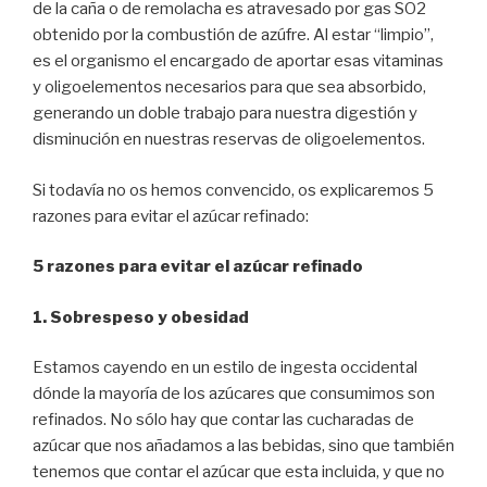
de la caña o de remolacha es atravesado por gas SO2
obtenido por la combustión de azúfre. Al estar “limpio”,
es el organismo el encargado de aportar esas vitaminas
y oligoelementos necesarios para que sea absorbido,
generando un doble trabajo para nuestra digestión y
disminución en nuestras reservas de oligoelementos.
Si todavía no os hemos convencido, os explicaremos 5
razones para evitar el azúcar refinado:
5 razones para evitar el azúcar refinado
1. Sobrespeso y obesidad
Estamos cayendo en un estilo de ingesta occidental
dónde la mayoría de los azúcares que consumimos son
refinados. No sólo hay que contar las cucharadas de
azúcar que nos añadamos a las bebidas, sino que también
tenemos que contar el azúcar que esta incluida, y que no