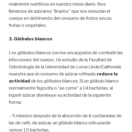
realmente nutritivos en nuestro menú diario. Nos
llenamos de azúcares “limpios” que nos ensucian el
cuerpo en detrimento del consumo de frutos secos,
frutas o vegetales.
3. Glóbulos blancos
Los glóbulos blancos son los encargados de combatir las
infecciones del cuerpo. Un estudio de la Facultad de
Odontología de la Universidad de Loma Linda (California),
muestra que el consumo de azúcar refinado
reduce la
actividad
de los glóbulos blancos. Si un glóbulo blanco
normalmente fagocita o “se come” a 14 bacterias, al
ingerir azúcar disminuye su actividad de la siguiente
forma:
– 5 minutos después de la absorción de 6 cucharadas de
las de café, de azúcar, un glóbulo blanco sólo puede
vencer 10 bacterias.