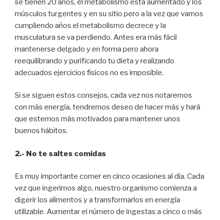
se tienen 20 años, el metabolismo esta aumentado y los
músculos turgentes y en su sitio pero a la vez que vamos
cumpliendo años el metabolismo decrece y la
musculatura se va perdiendo. Antes era más fácil
mantenerse delgado y en forma pero ahora
reequilibrando y purificando tu dieta y realizando
adecuados ejercicios físicos no es imposible.
Si se siguen estos consejos, cada vez nos notaremos
con más energía, tendremos deseo de hacer más y hará
que estemos más motivados para mantener unos
buenos hábitos.
2.- No te saltes comidas
Es muy importante comer en cinco ocasiones al día. Cada
vez que ingerimos algo, nuestro organismo comienza a
digerir los alimentos y a transformarlos en energía
utilizable. Aumentar el número de ingestas a cinco o más