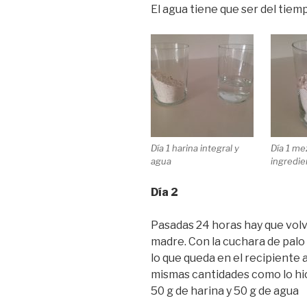
El agua tiene que ser del tiempo
Día 1 harina integral y
Día 1 me
agua
ingredie
Día 2
Pasadas 24 horas hay que volv
madre. Con la cuchara de palo r
lo que queda en el recipiente a
mismas cantidades como lo hic
50 g de harina y 50 g de agua