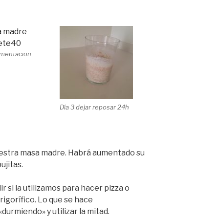
rmentación
Día 3 dejar reposar 24h
 nuestra masa madre. Habrá aumentado su
ujitas.
 si la utilizamos para hacer pizza o
rigorífico. Lo que se hace
durmiendo» y utilizar la mitad.