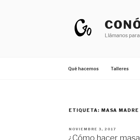
Saltar
al
contenido
CONÓ
Llámanos para
Qué hacemos
Talleres
ETIQUETA:
MASA MADRE
PUBLICADO
NOVIEMBRE 3, 2017
EL
¿Cómo hacer masa