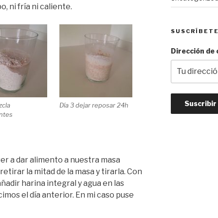
, ni fría ni caliente.
SUSCRÍBET
Dirección de 
zcla
Día 3 dejar reposar 24h
ntes
er a dar alimento a nuestra masa
etirar la mitad de la masa y tirarla. Con
ñadir harina integral y agua en las
imos el día anterior. En mi caso puse