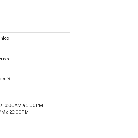
ónico
NOS
nos 8
es: 9:00AM a 5:00PM
0PM a 23:00PM