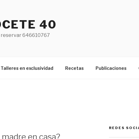
CETE 40
 reservar 646610767
Talleres en exclusividad
Recetas
Publicaciones
REDES SOCI
 madre en casa?