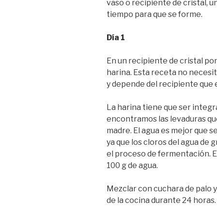
vaso o recipiente de cristal, 
tiempo para que se forme.
Día 1
En un recipiente de cristal po
harina. Esta receta no necesi
y depende del recipiente que el
La harina tiene que ser integr
encontramos las levaduras q
madre. El agua es mejor que s
ya que los cloros del agua de g
el proceso de fermentación. En
100 g de agua.
Mezclar con cuchara de palo y
de la cocina durante 24 horas.