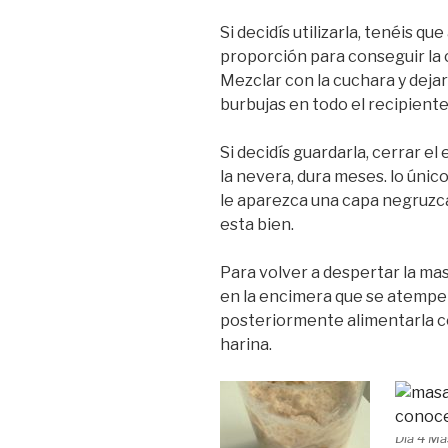
Si decidís utilizarla, tenéis qu
proporción para conseguir la 
Mezclar con la cuchara y deja
burbujas en todo el recipiente
Si decidís guardarla, cerrar 
la nevera, dura meses. lo únic
le aparezca una capa negruzca
esta bien.
Para volver a despertar la mas
en la encimera que se atempe
posteriormente alimentarla c
harina.
Día 4 Ma