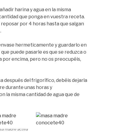
e añadir harina y agua en la misma
cantidad que ponga en vuestra receta.
r reposar por 4 horas hasta que salgan
.
el envase hermeticamente y guardarlo en
o que puede pasarle es que se reduzca o
 por encima, pero no os preocupéis,
a después del frigorífico, debéis dejarla
re durante unas horas y
on la misma cantidad de agua que de
sa madre activa