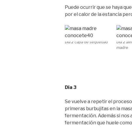
Puede ocurrir que se haya que
por el calor de la estancia per
Día 2 capa de sequedad
Día 2 al
madre
Día 3
Se vuelve a repetir el proceso 
primeras burbujitas en la mas
fermentación. Además si nos a
fermentación que huele como 